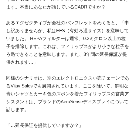
ます。本当にあなたが話しているCADRですか？
あるエグゼクティブが会社のパンフレットをめくると、「申
し訳ありませんが、私はEFS（有効ろ過サイズ）を意味して
いました。 HEPAフィルターは通常、0.2ミクロン以上の粒
子を排除します。これは、フィリップスがより小さな粒子を
ろ過できることを意味します。また、3年間の延長保証が提
供されます…」
同様のシナリオは、別のエレクトロニクス小売チェーンであ
るVijay Salesでも展開されています。ここを除いて、鮮明な
青いシャツとカーキ色のズボンを着たフィリップスの営業ア
シスタントは、ブランドのAeraSenseディスプレイについて
話します。
「…延長保証を提供していますか？」