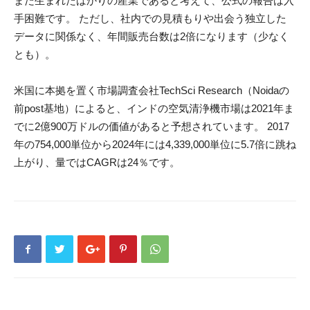
まだ生まれたばかりの産業であると考えて、公式の報告は入
手困難です。 ただし、社内での見積もりや出会う独立した
データに関係なく、年間販売台数は2倍になります（少なく
とも）。
米国に本拠を置く市場調査会社TechSci Research（Noidaの
前post基地）によると、インドの空気清浄機市場は2021年ま
でに2億900万ドルの価値があると予想されています。 2017
年の754,000単位から2024年には4,339,000単位に5.7倍に跳ね
上がり、量ではCAGRは24％です。