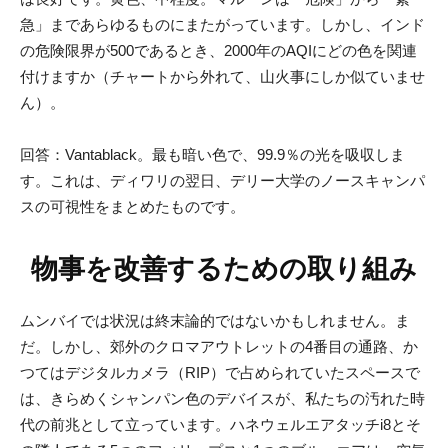
急」まであらゆるものにまたがっています。しかし、インド
の危険限界が500であるとき、2000年のAQIにどの色を関連
付けますか（チャートから外れて、山火事にしか似ていませ
ん）。
回答：Vantablack。最も暗い色で、99.9％の光を吸収しま
す。これは、ディワリの翌日、デリー大学のノースキャンパ
スの可視性をまとめたものです。
物事を改善するための取り組み
ムンバイでは状況は終末論的ではないかもしれません。ま
だ。しかし、郊外のクロマアウトレットの4番目の通路、か
つてはデジタルカメラ（RIP）で占められていたスペースで
は、きらめくシャンパン色のデバイスが、私たちの汚れた時
代の前兆として立っています。ハネウェルエアタッチi8とそ