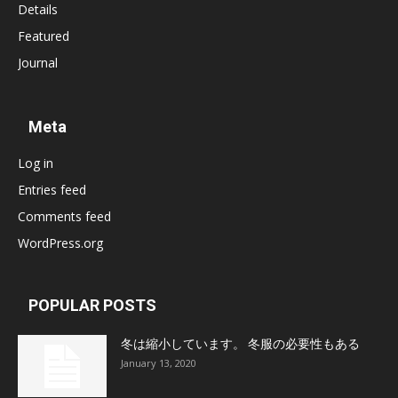
Details
Featured
Journal
Meta
Log in
Entries feed
Comments feed
WordPress.org
POPULAR POSTS
冬は縮小しています。 冬服の必要性もある
January 13, 2020