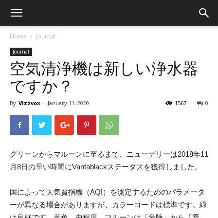
Home
Journal
Journal
空気清浄機は新しい浄水器
ですか？
By
Vizzvox
-
January 11, 2020
1567
0
グリーンからマルーンに至るまで、ニューデリーは2018年11
月8日の早い時間にVantablackステータスを獲得しました。
国によって大気質指標（AQI）を測定するためのパラメータ
ーが異なる場合がありますが、カラーコードは標準です。緑
は良好です。黄色、中程度。マルーンは「危険」から「緊