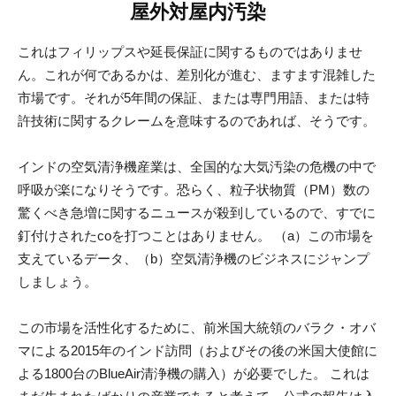
屋外対屋内汚染
これはフィリップスや延長保証に関するものではありませ
ん。これが何であるかは、差別化が進む、ますます混雑した
市場です。それが5年間の保証、または専門用語、または特
許技術に関するクレームを意味するのであれば、そうです。
インドの空気清浄機産業は、全国的な大気汚染の危機の中で
呼吸が楽になりそうです。恐らく、粒子状物質（PM）数の
驚くべき急増に関するニュースが殺到しているので、すでに
釘付けされたcoを打つことはありません。 （a）この市場を
支えているデータ、（b）空気清浄機のビジネスにジャンプ
しましょう。
この市場を活性化するために、前米国大統領のバラク・オバ
マによる2015年のインド訪問（およびその後の米国大使館に
よる1800台のBlueAir清浄機の購入）が必要でした。 これは