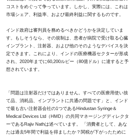
コストをめぐって争っています。しかし、実際には、これは
市場シェア、利益率、および最終利益に関するものです。
インド政府は審判員を務めるべきかどうかを決定していま
す。もしそうなら、その規制は、患者が病院で受け取る心臓
インプラント、注射器、および他のそのようなデバイスを決
定できます。これにより、インドの医療機器セクターが形成
され、2020年までに60,200ルピー（80億ドル）に達すると予
想されています。
「問題は注射器だけではありません。すべての医療用使い捨
て品、消耗品、インプラントに共通の問題です」と、インド
で最も古い注射器会社の1つであるHindustan Syringe＆
Medical Devices Ltd（HMD）の共同マネージングディレクタ
ーであるRajiv Nathは述べています。 「消費者として、あな
たは過去5年間で利益を得ましたか？関税が下がったために