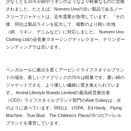
少なくとも15％が綿やリネンのようなより軽量なものに交換
されました。たとえば、Numero Unoの古い製品であるノー
スリーブジャケットは、近年需要が急増しています。「その
後、同社は製品ラインを拡大して、複数のより軽い生地
（綿、リネン、デニムなど）に対応しました。 Numero Uno
Clothing Ltdの会長兼マネージングディレクター、ナリンダー
シンディングラは言います。
ベンガルールに拠点を置くアービンドライフスタイルブラン
ドの場合、新しいファブリックの70％は軽量です。重い綿の
ジャケットでさえ、より優しい繊維に置き換えられていま
す。 Arvind Lifestyle Brands Limitedの最高経営責任者
（CEO）ライフスタイルブランド部門のAlok Dubeyは、次
のように述べています。同社は、USPA、Ed Hardy、Flying
Machine、True Blue、The Children’s Placeの5つのアパレル
ブランドを運営しています。