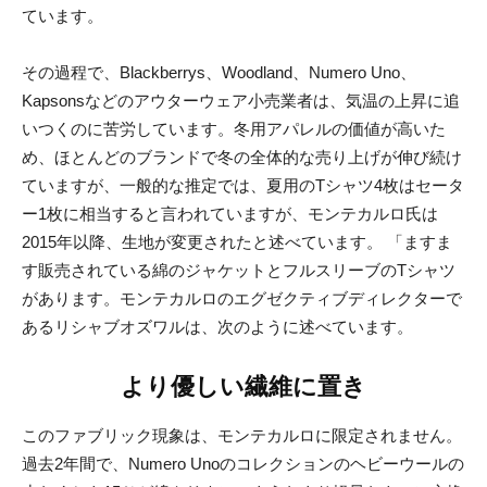
ています。
その過程で、Blackberrys、Woodland、Numero Uno、
Kapsonsなどのアウターウェア小売業者は、気温の上昇に追
いつくのに苦労しています。冬用アパレルの価値が高いた
め、ほとんどのブランドで冬の全体的な売り上げが伸び続け
ていますが、一般的な推定では、夏用のTシャツ4枚はセータ
ー1枚に相当すると言われていますが、モンテカルロ氏は
2015年以降、生地が変更されたと述べています。 「ますま
す販売されている綿のジャケットとフルスリーブのTシャツ
があります。モンテカルロのエグゼクティブディレクターで
あるリシャブオズワルは、次のように述べています。
より優しい繊維に置き
このファブリック現象は、モンテカルロに限定されません。
過去2年間で、Numero Unoのコレクションのヘビーウールの