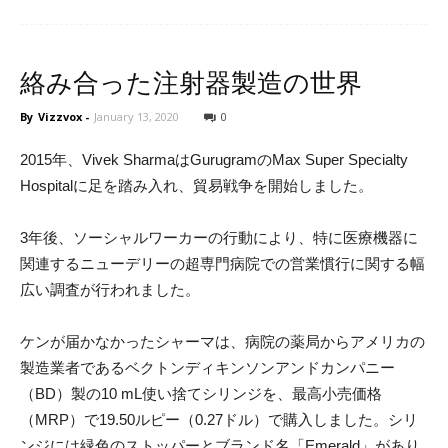
絡み合った注射器製造の世界
By
Vizzvox
-
January 13, 2020
0
2015年、Vivek SharmaはGurugramのMax Super Specialty
Hospitalに足を踏み入れ、貿易戦争を開始しました。
3年後、ソーシャルワーカーの行動により、特に医療機器に
関連するニューデリーの超専門病院での営業慣行に関する幅
広い調査が行われました。
ケンが届かなかったシャーマは、病院の薬局からアメリカの
製造業者であるベクトンディキンソンアンドカンパニー
（BD）製の10 mL使い捨てシリンジを、最高小売価格
（MRP）で19.50ルピー（0.27ドル）で購入しました。シリ
ンジには緑色のストッパーとブランド名「Emerald」があり