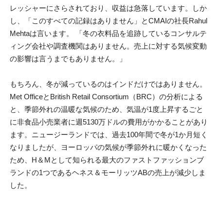
レッシャーにさらされており、収益は急落しています。しか
し、「このすべての記録はありません」とCMAIの社長Rahul
Mehtaは言います。 「冬の衣料品を追跡しているコンサルテ
ィング会社や調査機関はありません。売上に対する気候変動
の影響は言うまでもありません。」
もちろん、冬が減っているのはインドだけではありません。
Met OfficeとBritish Retail Consortium（BRC）の分析による
と、季節外れの温暖な気候のため、気温が1度上昇するごと
に非食品小売業者に週5130万ドルの費用がかかることがあり
ます。ニュージーランドでは、過去100年間で冬が1か月短く
なりましたが、ヨーロッパの気候が季節外れに暖かくなった
ため、H＆Mとして知られる最大のファストファッションブ
ランドの1つであるヘネス＆モーリッツABの売上が減少しま
した。