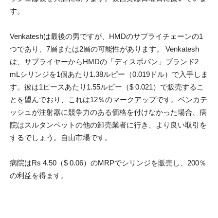
す。
Venkateshは最後の男ですが、HMDのサプライチェーンの1
つであり、7層または2層の可能性があります。 Venkatesh
は、サプライヤーからHMDの「ディスポバン」ブランド2
mLシリンジを1個あたり1.38ルピー（0.019ドル）で入手しま
す。彼は1ピースあたり1.55ルピー（$ 0.021）で販売するこ
とを望んでおり、これは12％のマークアップです。ベンカテ
ッシュが注射器に競争力のある価格を付けなかった場合、病
院はスルタンペットの他の卸売業者に行き、より良い取引を
するでしょう。自由市場です。
病院はRs 4.50（$ 0.06）のMRPでシリンジを販売し、200％
の利益を得ます。