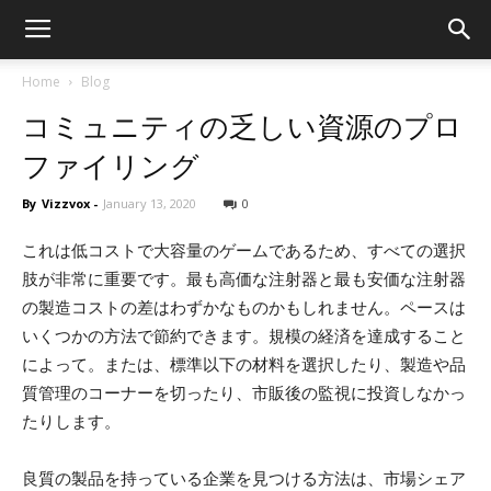
Home
Blog
コミュニティの乏しい資源のプロ
ファイリング
By
Vizzvox
-
January 13, 2020
0
これは低コストで大容量のゲームであるため、すべての選択
肢が非常に重要です。最も高価な注射器と最も安価な注射器
の製造コストの差はわずかなものかもしれません。ペースは
いくつかの方法で節約できます。規模の経済を達成すること
によって。または、標準以下の材料を選択したり、製造や品
質管理のコーナーを切ったり、市販後の監視に投資しなかっ
たりします。
良質の製品を持っている企業を見つける方法は、市場シェア