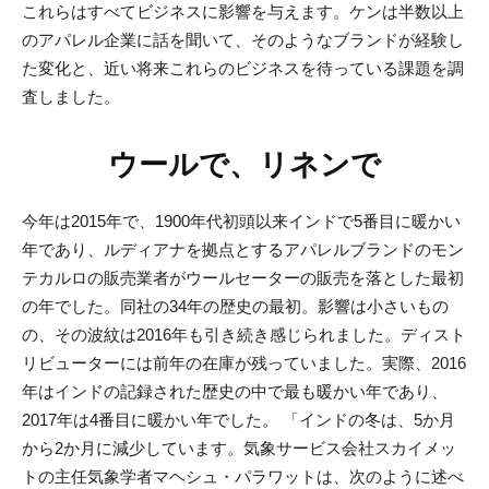
これらはすべてビジネスに影響を与えます。ケンは半数以上
のアパレル企業に話を聞いて、そのようなブランドが経験し
た変化と、近い将来これらのビジネスを待っている課題を調
査しました。
ウールで、リネンで
今年は2015年で、1900年代初頭以来インドで5番目に暖かい
年であり、ルディアナを拠点とするアパレルブランドのモン
テカルロの販売業者がウールセーターの販売を落とした最初
の年でした。同社の34年の歴史の最初。影響は小さいもの
の、その波紋は2016年も引き続き感じられました。ディスト
リビューターには前年の在庫が残っていました。実際、2016
年はインドの記録された歴史の中で最も暖かい年であり、
2017年は4番目に暖かい年でした。 「インドの冬は、5か月
から2か月に減少しています。気象サービス会社スカイメッ
トの主任気象学者マヘシュ・パラワットは、次のように述べ