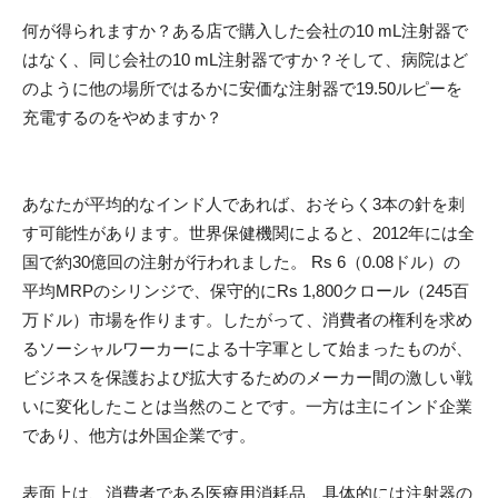
何が得られますか？ある店で購入した会社の10 mL注射器で
はなく、同じ会社の10 mL注射器ですか？そして、病院はど
のように他の場所ではるかに安価な注射器で19.50ルピーを
充電するのをやめますか？
あなたが平均的なインド人であれば、おそらく3本の針を刺
す可能性があります。世界保健機関によると、2012年には全
国で約30億回の注射が行われました。 Rs 6（0.08ドル）の
平均MRPのシリンジで、保守的にRs 1,800クロール（245百
万ドル）市場を作ります。したがって、消費者の権利を求め
るソーシャルワーカーによる十字軍として始まったものが、
ビジネスを保護および拡大するためのメーカー間の激しい戦
いに変化したことは当然のことです。一方は主にインド企業
であり、他方は外国企業です。
表面上は、消費者である医療用消耗品、具体的には注射器の