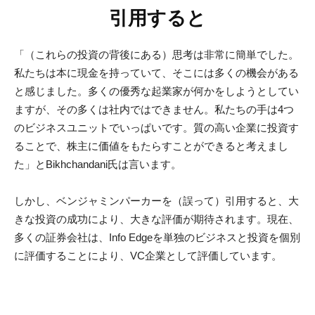
引用すると
「（これらの投資の背後にある）思考は非常に簡単でした。
私たちは本に現金を持っていて、そこには多くの機会がある
と感じました。多くの優秀な起業家が何かをしようとしてい
ますが、その多くは社内ではできません。私たちの手は4つ
のビジネスユニットでいっぱいです。質の高い企業に投資す
ることで、株主に価値をもたらすことができると考えまし
た」とBikhchandani氏は言います。
しかし、ベンジャミンパーカーを（誤って）引用すると、大
きな投資の成功により、大きな評価が期待されます。現在、
多くの証券会社は、Info Edgeを単独のビジネスと投資を個別
に評価することにより、VC企業として評価しています。