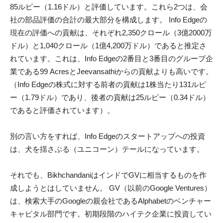
85ルピー（1.16ドル）と評価しています。これら2つは、会
社の部品評価の合計の最大部分を構成します。 Info Edgeの
現在の評価への貢献は、それぞれ2,350クロール（3億2000万
ドル）と1,040クロール（1億4,200万ドル）であると推定さ
れています。これは、Info Edgeの2番目と3番目のグループ企
業である99 AcresとJeevansathiからの貢献よりも高いです。
（Info Edgeの株式に対する前者の貢献は1株当たり131ルピ
ー（1.79ドル）であり、後者の貢献は25ルピー（0.34ドル）
であると評価されています）。
別の言い方をすれば、Info Edgeのスタートアップへの投資
は、犬を揺さぶる（ユニコーン）テールになっています。
それでも、BikhchandaniはインドでGVに相当するものを作
成しようとはしていません。 GV（以前のGoogle Ventures）
は、検索大手のGoogleの親会社であるAlphabetのベンチャー
キャピタル部門です。初期段階のハイテク企業に投資してい