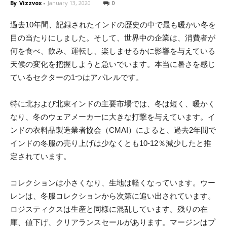
By
Vizzvox
-
January 13, 2020
0
過去10年間、記録されたインドの歴史の中で最も暖かい冬を
目の当たりにしました。そして、世界中の企業は、消費者が
何を食べ、飲み、運転し、楽しませるかに影響を与えている
天候の変化を把握しようと急いでいます。本当に暑さを感じ
ているセクターの1つはアパレルです。
特に北および北東インドの主要市場では、冬は短く、暖かく
なり、冬のウェアメーカーに大きな打撃を与えています。イ
ンドの衣料品製造業者協会（CMAI）によると、過去2年間で
インドの冬服の売り上げは少なくとも10-12％減少したと推
定されています。
コレクションは小さくなり、生地は軽くなっています。ウー
レンは、冬服コレクションから次第に追い出されています。
ロジスティクスは生産と同様に混乱しています。残りの在
庫、値下げ、クリアランスセールがあります。マージンはプ