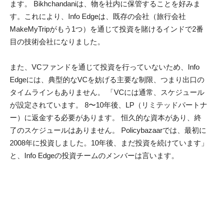
ます。 Bikhchandaniは、物を社内に保管することを好みま
す。これにより、Info Edgeは、既存の会社（旅行会社
MakeMyTripがもう1つ）を通じて投資を賭けるインドで2番
目の技術会社になりました。
また、VCファンドを通じて投資を行っていないため、Info
Edgeには、典型的なVCを妨げる主要な制限、つまり出口の
タイムラインもありません。 「VCには通常、スケジュール
が設定されています。 8〜10年後、LP（リミテッドパートナ
ー）に返金する必要があります。 恒久的な資本があり、終
了のスケジュールはありません。 Policybazaarでは、最初に
2008年に投資しました。10年後、まだ投資を続けています」
と、Info Edgeの投資チームのメンバーは言います。
しかし、典型的なVCファンドではないことにも欠点があ
り、これらの欠点はますます明らかになっています。