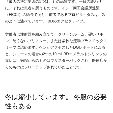
「最大の決定要因の1つは、針の品質です。一日の終わり
に、それは患者を襲うものです。インド商工会議所連盟
（FICCI）の議長であり、前者であるプロビル・ダスは、次
のように述べています。 BDのエグゼクティブ。
労働者は注射器を組み立てて、クリーンルーム、硬いリボ
ン、硬くないブリスター、または柔軟な流動プラスチックス
リーブに詰めます。ケンがアクセスしたDGレポートによる
と、シャーマの場合の2つの10 mL BDエメラルドシリンジの
違いは、病院からのものはブリスターパックされ、医療店か
らのものはフローラップされていたことです。
冬は縮小しています。 冬服の必要
性もある