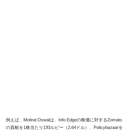
例えば、Motiral Oswalは、Info Edgeの株価に対するZomato
の貢献を1株当たり193ルピー（2.64ドル）、Policybazaarを