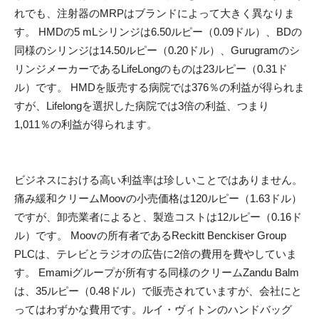
れでも、注射器のMRPはブランドによって大きく異なりま
す。 HMDの5 mLシリンジは6.50ルピー（0.09ドル）、BDの
同様のシリンジは14.50ルピー（0.20ドル）、Gurugramのシ
リンジメーカーであるLifeLongのものは23ルピー（0.31ド
ル）です。 HMDを販売する病院では376％の利益が得られま
すが、Lifelongを選択した病院では3倍の利益、つまり
1,011％の利益が得られます。
ビジネスにおける高い利益率は珍しいことではありません。
痛み緩和クリームMoovの小売価格は120ルピー（1.63ドル）
ですが、卸売業者によると、製造コストは12ルピー（0.16ド
ル）です。 Moovの所有者であるReckitt Benckiser Group
PLCは、テレビとラジオの広告に2倍の費用を費やしていま
す。 Emamiグループが所有する同様のクリームZandu Balm
は、35ルピー（0.48ドル）で販売されていますが、会社にと
ってはわずかな費用です。ルイ・ヴィトンのハンドバッグ