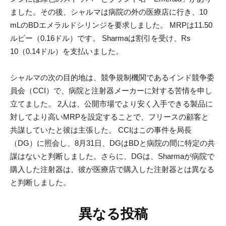
ました。その後、シャルマは病院の外の医療店に行き、10
mLのBDエメラルドシリンジを要求しました。 MRPは11.50
ルピー（0.16ドル）です。 Sharmaは割引を受け、Rs
10（0.14ドル）を支払いました。
シャルマの次の目的地は、競争規制機関であるインド競争委
員会（CCI）で、病院と注射器メーカーに対する苦情を申し
立てました。 2人は、公開市場でより安く入手できる製品に
対してより高いMRPを設定することで、フリースの顧客と
共謀していたと彼は主張した。 CCIはこの事件を局長
（DG）に照会し、8月31日、DGはBDと病院の間に特定の共
謀はないと判断しました。さらに、DGは、Sharmaが病院で
購入した注射器は、彼が医療店で購入した注射器とは異なる
と判断しました。
異なる投稿