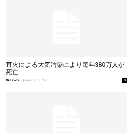
直火による大気汚染により毎年380万人が
死亡
Vizzvox
-
January 11, 2020
0