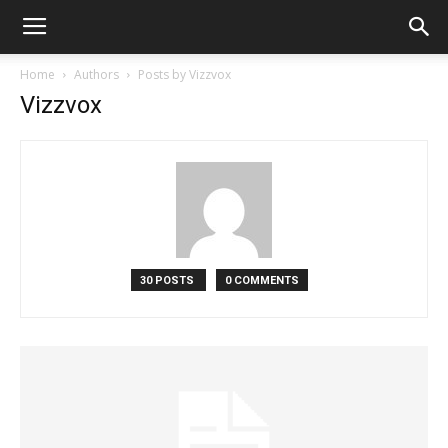
Home
Authors
Posts by Vizzvox
Vizzvox
30 POSTS
0 COMMENTS