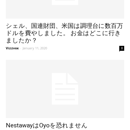
シェル、国連財団、米国は調理台に数百万
ドルを費やしました。 お金はどこに行き
ましたか？
Vizzvox
-
January 11, 2020
0
NestawayはOyoを恐れません