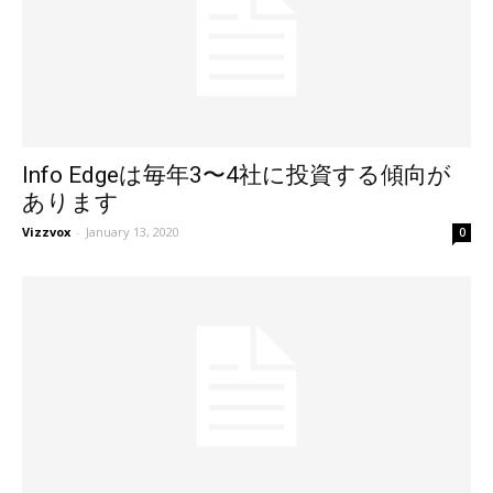
Info Edgeは毎年3〜4社に投資する傾向が
あります
Vizzvox
-
January 13, 2020
0