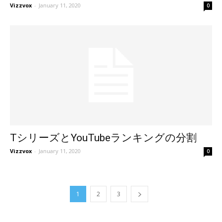
Vizzvox
-
January 11, 2020
0
TシリーズとYouTubeランキングの分割
Vizzvox
-
January 11, 2020
0
1
2
3