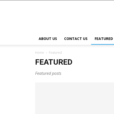
ABOUT US
CONTACT US
FEATURED
Home
Featured
FEATURED
Featured posts