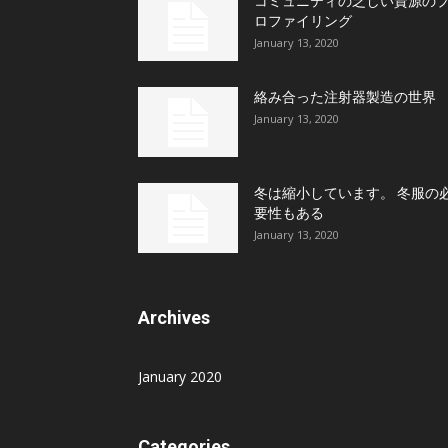
コミュニティの乏しい資源の
ロファイリング
January 13, 2020
絡み合った注射器製造の世界
January 13, 2020
冬は縮小しています。 冬服の
要性もある
January 13, 2020
Archives
January 2020
Categories