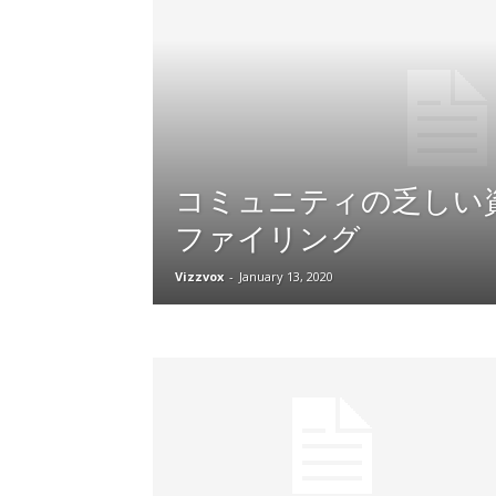
コミュニティの乏しい
ファイリング
Vizzvox
-
January 13, 2020