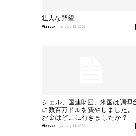
壮大な野望
Vizzvox
-
January 13, 2020
シェル、国連財団、米国は調理
に数百万ドルを費やしました。
お金はどこに行きましたか？
Vizzvox
-
January 11, 2020