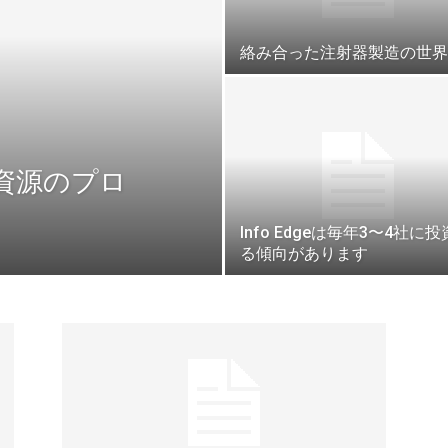
絡み合った注射器製造の世界
資源のプロ
Info Edgeは毎年3〜4社に
る傾向があります