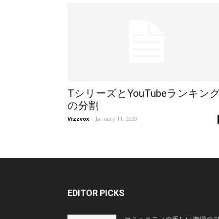
TシリーズとYouTubeランキン
の分割
Vizzvox
-
January 11, 2020
EDITOR PICKS