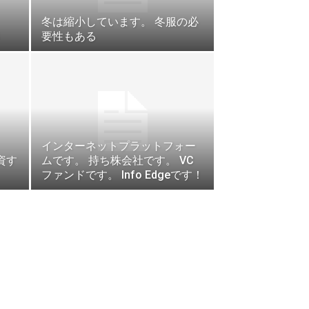
冬は縮小しています。 冬服の必
要性もある
インターネットプラットフォー
投資す
ムです。 持ち株会社です。 VC
ファンドです。 Info Edgeです！