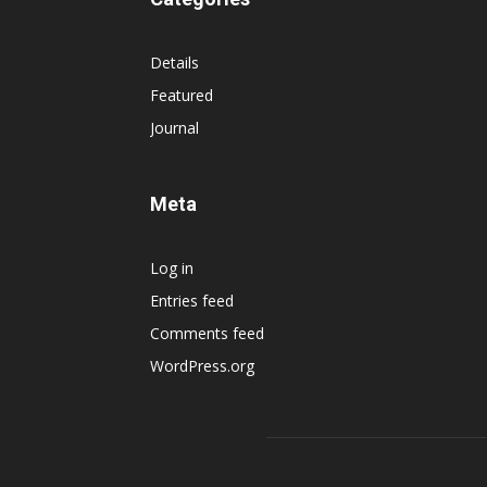
Details
Featured
Journal
Meta
Log in
Entries feed
Comments feed
WordPress.org