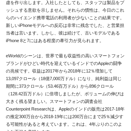
虚を作り出します。入社したとしても、スタッフは製品をプ
ッシュする意欲を示しません。それらの慣性は、今日のこれ
らのハイエンド携帯電話の利用者が少ないことの結果です。
新しいiPhoneモデルへの反応は非常に残念でした、と営業担
当者は言います。しかし、彼は続けて、古いモデルである
iPhone 8と7にはある程度の牽引力が見られます。
eWorldのシーンは、世界で最も収益性の高いスマートフォン
ブランドがひどい時代を迎えているインドでのAppleの闘争
の兆候です。収益は2017年から2018年に12％増加して
13,097クロール（18億7,000万ドル）になり、純利益は同じ
期間に373クロール（53.46百万ドル）から896クロール
（128.42百万ドル）に倍増しましたが、ボリュームの伸びは
大きく残る望ましい。スマートフォンの調査会社
Counterpoint Researchは、Appleのインドの販売は2017-18年
の推定300万台から2018-19年には200万台にまで25％減少す
る可能性があると考えています。これは、4年ぶりのこのよ