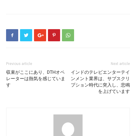
Previous article
Next article
収束がここにあり、DTHオペ
インドのテレビエンターテイ
レーターは熱気を感じていま
ンメント業界は、サブスクリ
す
プション時代に突入し、悲鳴
を上げています