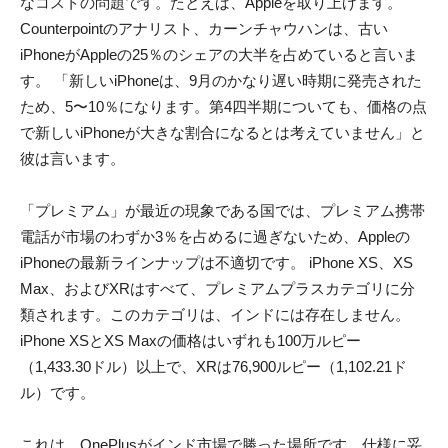
なコストの問題です。たとえば、Appleを取り上げます。
Counterpointのアナリスト、カーンチャウハンは、古い
iPhoneがAppleの25％のシェアの大半を占めていると言いま
す。 「新しいiPhoneは、9月のかなり遅い時期に発売された
ため、5〜10％になります。第4四半期についても、価格の点
で新しいiPhoneが大きな割合になるとは考えていません」と
彼は言います。
「プレミアム」が最近の現象である国では、プレミアム携帯
電話が市場のわずか3％を占めるに過ぎないため、Appleの
iPhoneの最新ラインナップは不適切です。 iPhone XS、XS
Max、およびXRはすべて、プレミアムプラスカテゴリに分
類されます。このカテゴリは、インドには存在しません。
iPhone XSとXS Maxの価格はいずれも100万ルピー
（1,433.30ドル）以上で、XRは76,900ルピー（1,102.21ド
ル）です。
これは、OnePlusがインド市場で勝った場所です。仕様に妥