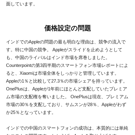
面しています。
価格設定の問題
インドでのAppleの問題の最も明白な理由は、競争の流入で
す。特に中国の競争。 Appleがスライドを止めようとして
も、中国のライバルはインド市場を席巻しました。
Counterpointの第3四半期のスマートフォン市場レポートによ
ると、Xiaomiは市場全体をしっかりと管理しています。
Appleの1％と比較して27.3％の市場シェアを持っています。
OnePlusは、Appleが1年前にほとんど支配していたプレミア
ム市場の支配権を奪いました。 OnePlusは現在、プレミアム
市場の30％を支配しており、サムスンが28％、Appleがわず
か25％となっています。
インドでの中国のスマートフォンの成功は、本質的には単純