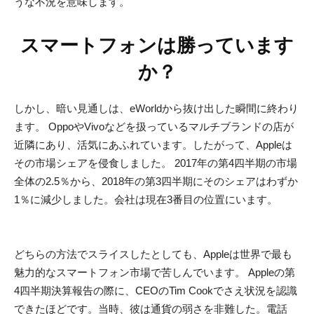
うな不況を意味します。
スマートフォンは勝っています
か？
しかし、暗い見通しは、eWorldから抜け出した瞬間に終わり
ます。 OppoやVivoなどを扱っているマルチブランドの店が
近隣にあり、活気にあふれています。したがって、Appleは
その市場シェアを侵食しました。 2017年の第4四半期の市場
全体の2.5％から、2018年の第3四半期にそのシェアはわずか
1％に減少しました。会社は現在3番目の位置にいます。
どちらの方法でスライスしたとしても、Appleは世界で最も
魅力的なスマートフォン市場で苦しんでいます。 Appleの第
4四半期決算報告の際に、CEOのTim Cookでさえ状況を認識
できたほどです。当時、彼は通貨の弱さを非難した。電話