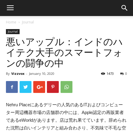
Home
Journal
Journal
悪いアップル：インドのハ
イテク大手のスマートフォ
ンの闘争の中
By
Vizzvox
-
January 10, 2020
1473
0
Nehru Placeにあるデリーの人気のあるITおよびコンピュー
ター周辺機器市場の店舗群の中には、Apple認定の再販業者
であるeWorldがあります。店は荒れ果てています。辞められ
た沈黙は白いインテリアと組み合わさり、不気味で不毛な空