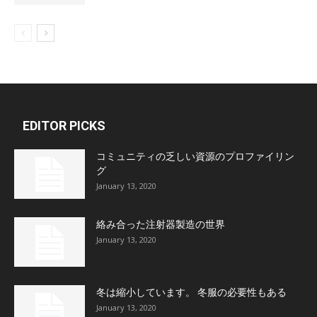
EDITOR PICKS
コミュニティの乏しい資源のプロファイリン
グ
January 13, 2020
絡み合った注射器製造の世界
January 13, 2020
冬は縮小しています。 冬服の必要性もある
January 13, 2020