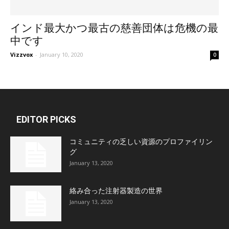
インド最大かつ最古の慈善団体は危機の最
中です
Vizzvox
-
January 10, 2020
0
EDITOR PICKS
コミュニティの乏しい資源のプロファイリン
グ
January 13, 2020
絡み合った注射器製造の世界
January 13, 2020