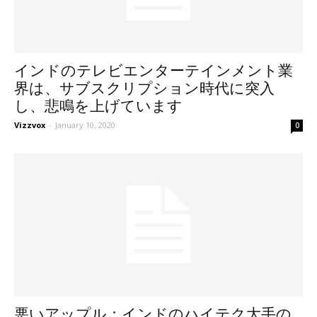
インドのテレビエンターテインメント業
界は、サブスクリプション時代に突入
し、悲鳴を上げています
Vizzvox
-
January 10, 2020
0
悪いアップル：インドのハイテク大手の