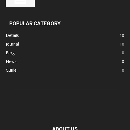
POPULAR CATEGORY
Details
10
Journal
10
Blog
0
News
0
Guide
0
ABOUT US