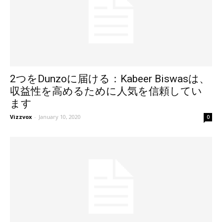
2つをDunzoに届ける：Kabeer Biswasは、
収益性を高めるために人気を信頼してい
ます
Vizzvox
-
January 10, 2020
0