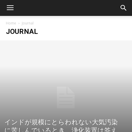
Home
Journal
JOURNAL
インドが規模にとらわれない大気汚染
に苦しんでいるとき、浄化装置は答え